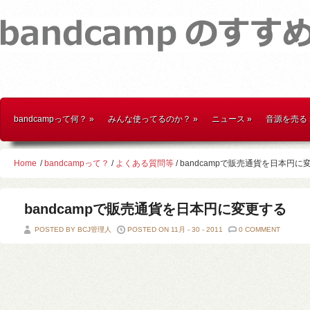
bandcampって何？
»
みんな使ってるのか？
»
ニュース
»
音源を売る
Home
/
bandcampって？
/
よくある質問等
/ bandcampで販売通貨を日本円に
bandcampで販売通貨を日本円に変更する
POSTED BY BCJ管理人
POSTED ON 11月 - 30 - 2011
0 COMMENT