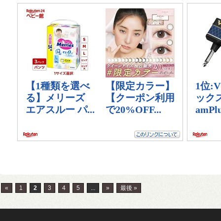
«
1
2
3
4
5
...
»
最後 »