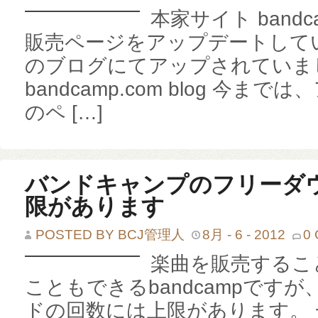
本家サイト bandc
販売ページをアップデートして
のブログにてアップされていまし
bandcamp.com blog 今
のペ […]
バンドキャンプのフリーダ
限があります
POSTED BY BCJ管理人
8月 - 6 - 2012
0
楽曲を販売するこ
こともできるbandcampです
ドの回数には上限があります。 