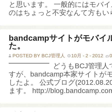
み
と思います。 一般的にはモバ
る
は
のはちょっと不安なんて方もいら 
bandcampサイトがモバ
た。
POSTED BY BCJ管理人
10月 - 2 - 2012
どうもBCJ管理
すが、bandcamp本家サイト
したよ。 公式ブログ(2012.08
ます。 http://blog.bandcamp.com